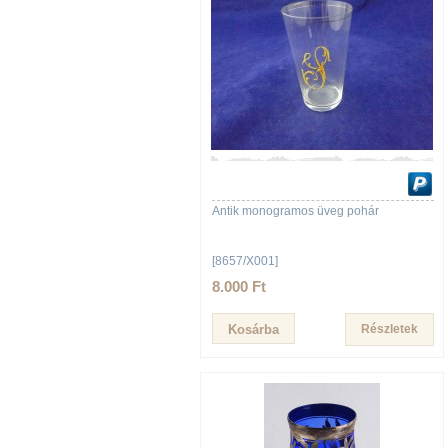
Antik monogramos üveg pohár
[8657/X001]
8.000 Ft
Részletek