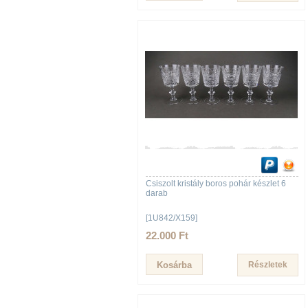
Csiszolt kristály boros pohár készlet 6
darab
[1U842/X159]
22.000 Ft
Részletek