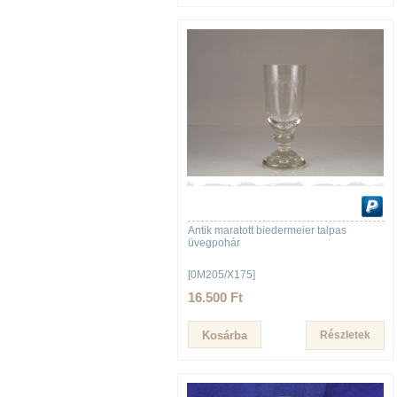
Antik maratott biedermeier talpas
üvegpohár
[0M205/X175]
16.500 Ft
Részletek