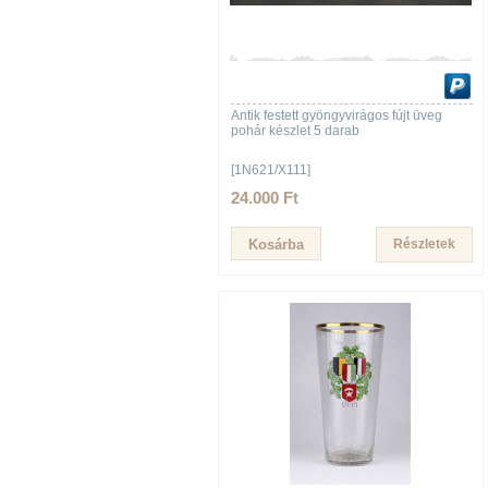
Antik festett gyöngyvirágos fújt üveg
pohár készlet 5 darab
[1N621/X111]
24.000 Ft
Részletek