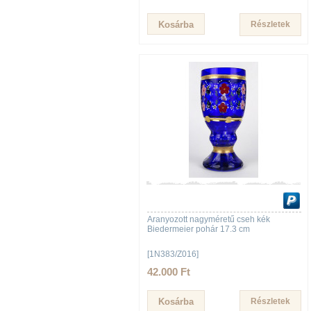
Részletek
Aranyozott nagyméretű cseh kék
Biedermeier pohár 17.3 cm
[1N383/Z016]
42.000 Ft
Részletek