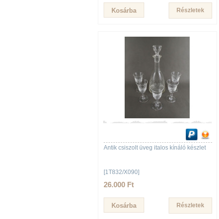
Részletek
Antik csiszolt üveg italos kínáló készlet
[1T832/X090]
26.000 Ft
Részletek