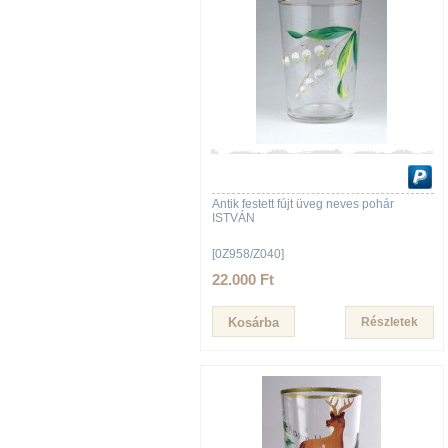
Antik festett fújt üveg neves pohár
ISTVÁN
[0Z958/Z040]
22.000 Ft
Részletek