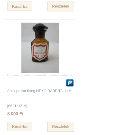
Részletek
Antik patika üveg NEXO-BARBITALIUM
[8621/UZ-N]
8.000 Ft
Részletek