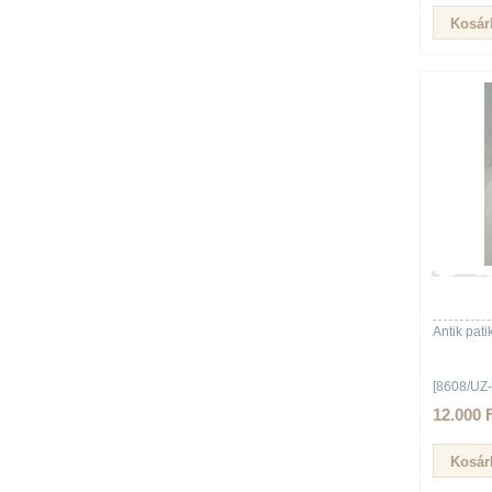
Antik pa
[8608/UZ-
12.000 