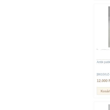
Antik pa
[8610/UZ-
12.000 