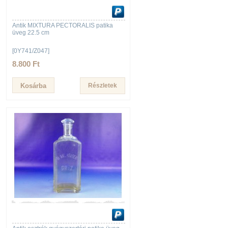
Antik MIXTURA PECTORALIS patika
üveg 22.5 cm
[0Y741/Z047]
8.800 Ft
Részletek