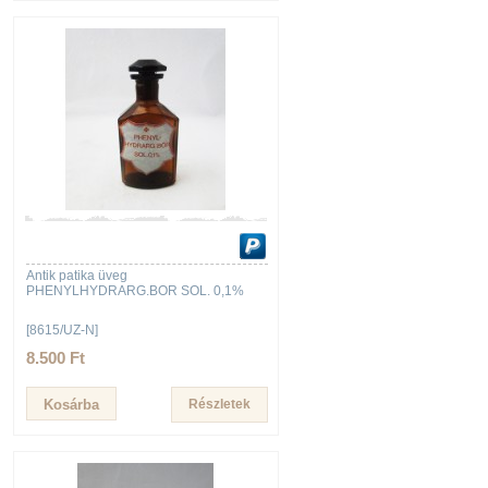
Antik patika üveg
PHENYLHYDRARG.BOR SOL. 0,1%
[8615/UZ-N]
8.500 Ft
Részletek