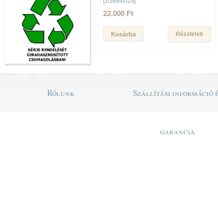
[1G884/029]
22.000 Ft
Részletek
Rólunk
Szállítási információ 
garancia