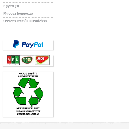
Egyéb (9)
Művész böngésző
Összes termék kilistázása